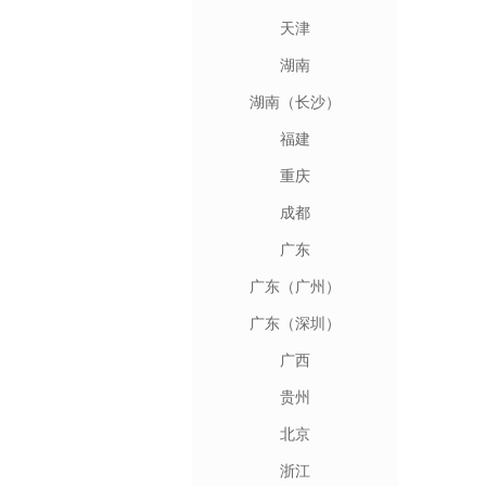
天津
湖南
湖南（长沙）
福建
重庆
成都
广东
广东（广州）
广东（深圳）
广西
贵州
北京
浙江