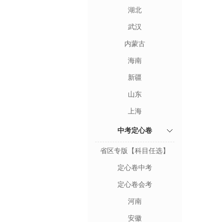
湖北
武汉
内蒙古
海南
新疆
山东
上海
中考定心卷
省区专版【科目任选】
定心卷中考
定心卷会考
河南
安徽