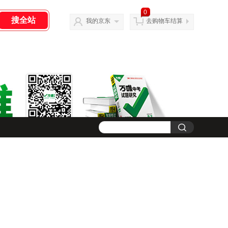
0
我的京东
去购物车结算