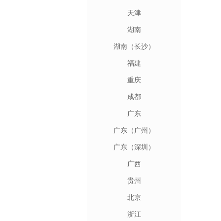
天津
湖南
湖南（长沙）
福建
重庆
成都
广东
广东（广州）
广东（深圳）
广西
贵州
北京
浙江