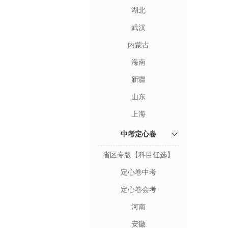
湖北
武汉
内蒙古
海南
新疆
山东
上海
中考定心卷
省区专版【科目任选】
定心卷中考
定心卷会考
河南
安徽