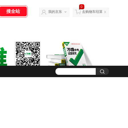
0
我的京东
去购物车结算