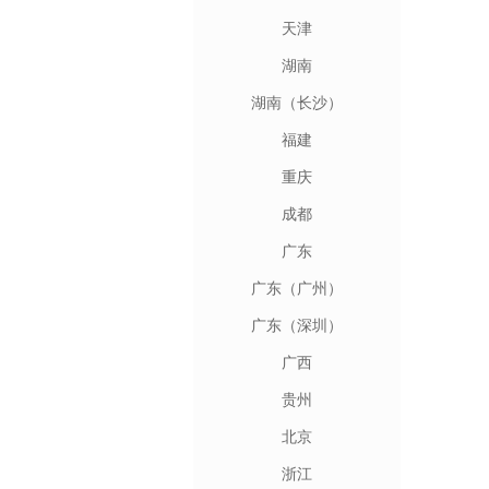
天津
湖南
湖南（长沙）
福建
重庆
成都
广东
广东（广州）
广东（深圳）
广西
贵州
北京
浙江