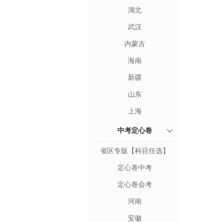
湖北
武汉
内蒙古
海南
新疆
山东
上海
中考定心卷
省区专版【科目任选】
定心卷中考
定心卷会考
河南
安徽