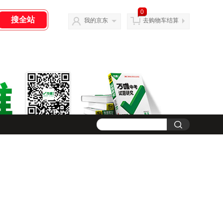
0
我的京东
去购物车结算