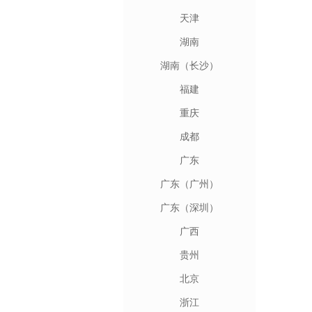
天津
湖南
湖南（长沙）
福建
重庆
成都
广东
广东（广州）
广东（深圳）
广西
贵州
北京
浙江