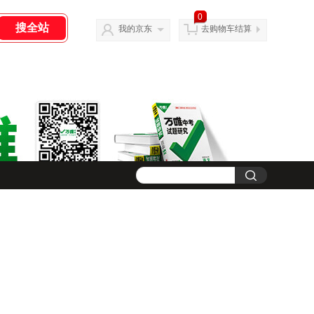
0
我的京东
去购物车结算