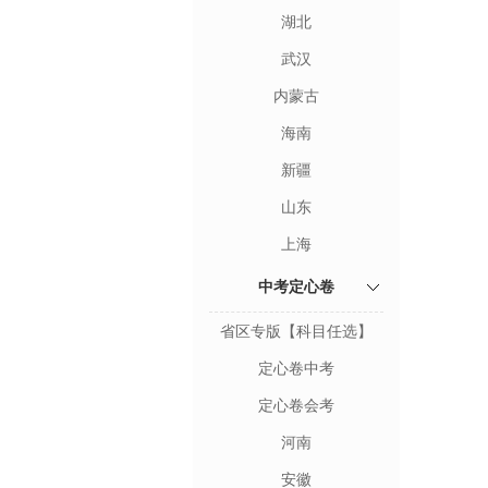
湖北
武汉
内蒙古
海南
新疆
山东
上海
中考定心卷
省区专版【科目任选】
定心卷中考
定心卷会考
河南
安徽