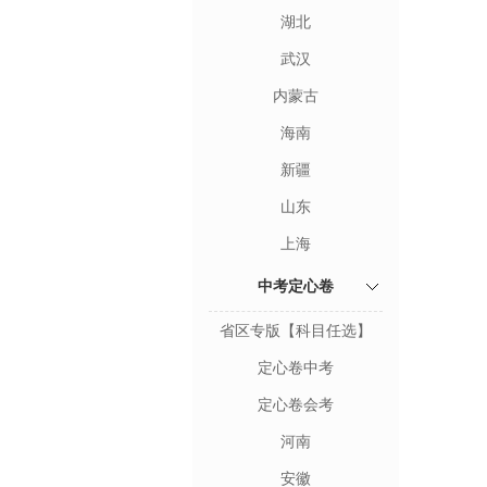
湖北
武汉
内蒙古
海南
新疆
山东
上海
中考定心卷
省区专版【科目任选】
定心卷中考
定心卷会考
河南
安徽