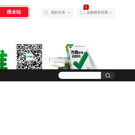
0
我的京东
去购物车结算