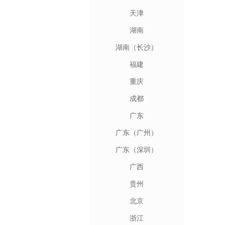
天津
湖南
湖南（长沙）
福建
重庆
成都
广东
广东（广州）
广东（深圳）
广西
贵州
北京
浙江