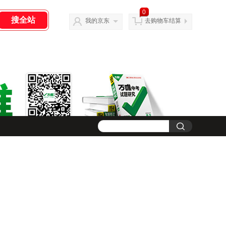
0
我的京东
去购物车结算