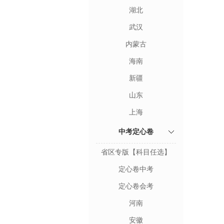
湖北
武汉
内蒙古
海南
新疆
山东
上海
中考定心卷
省区专版【科目任选】
定心卷中考
定心卷会考
河南
安徽