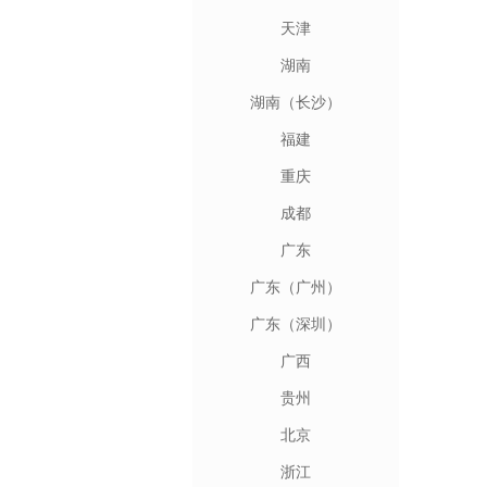
天津
湖南
湖南（长沙）
福建
重庆
成都
广东
广东（广州）
广东（深圳）
广西
贵州
北京
浙江