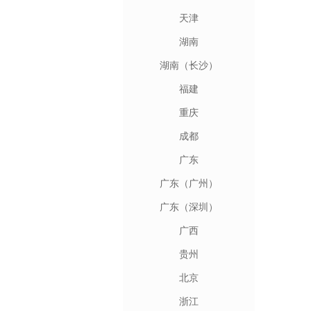
天津
湖南
湖南（长沙）
福建
重庆
成都
广东
广东（广州）
广东（深圳）
广西
贵州
北京
浙江