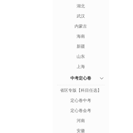
湖北
武汉
内蒙古
海南
新疆
山东
上海
中考定心卷
省区专版【科目任选】
定心卷中考
定心卷会考
河南
安徽