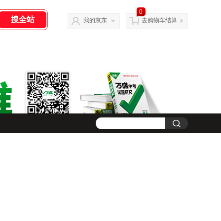
0
我的京东
去购物车结算